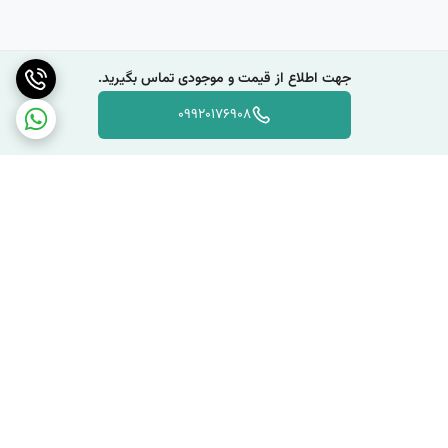
جهت اطلاع از قیمت و موجودی تماس بگیرید.
09920176908
برگشت به بالا
دسترسی سریع