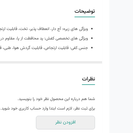
توضیحات
ویژگی های زیره: آج دار، انعطاف پذیر، تخت، قابلیت ار
ویژگی های تخصصی کفش: پد محافظت از پا، مقاوم در ب
جنس کفی: قابلیت ارتجاعی، قابلیت گردش هوا، طبی، ق
کیفیت: مسترکووالیتی بالاترین کیفیت های کپی در ایران
ساخت: ویتنام
جنس زیره: اتیلن وینیل استات (EVA)
نظرات
شما هم درباره این محصول نظر خود را بنویسید.
برای ثبت نظر، لازم است ابتدا وارد حساب کاربری خود شوید.
افزودن نظر