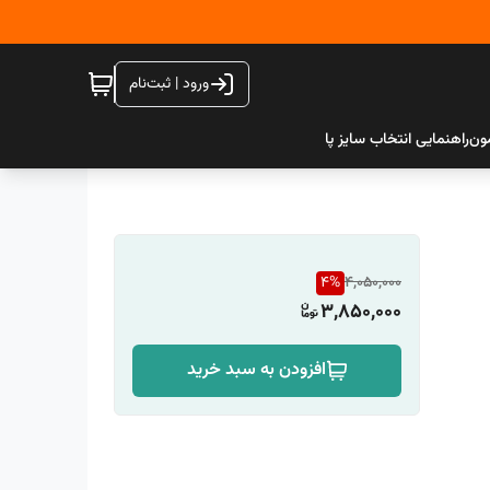
ورود | ثبت‌نام
ون
راهنمایی انتخاب سایز پا
4
%
4,050,000
3,850,000
افزودن به سبد خرید