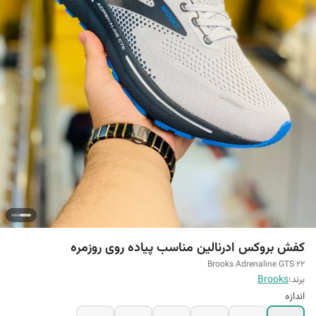
کفش بروکس ادرنالین مناسب پیاده روی روزمره
Brooks Adrenaline GTS 22
برند:
Brooks
اندازه