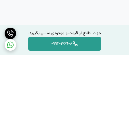
جهت اطلاع از قیمت و موجودی تماس بگیرید.
09920176908
برگشت به بالا