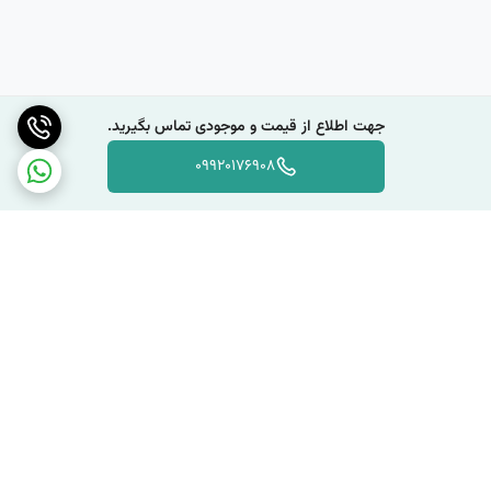
جهت اطلاع از قیمت و موجودی تماس بگیرید.
09920176908
برگشت به بالا