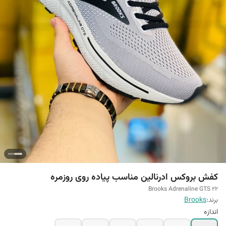
کفش بروکس ادرنالین مناسب پیاده روی روزمره
Brooks Adrenaline GTS 22
برند:
Brooks
اندازه