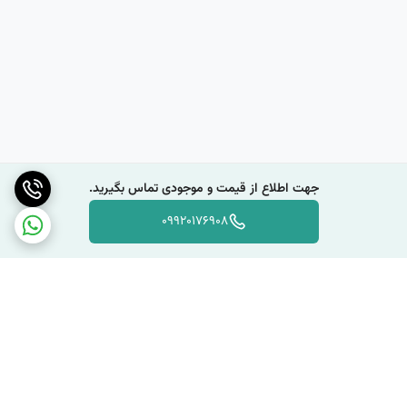
جهت اطلاع از قیمت و موجودی تماس بگیرید.
09920176908