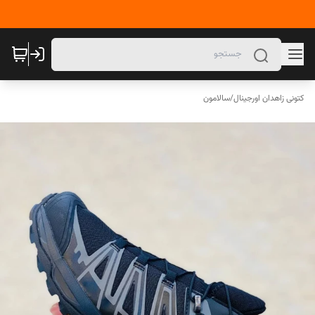
کتونی زاهدان اورجینال
/
سالامون