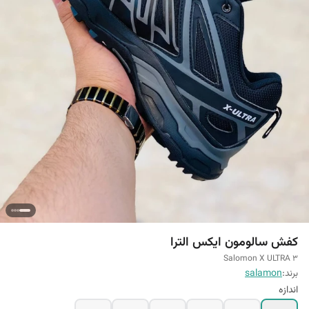
کفش سالومون ایکس الترا
Salomon X ULTRA 3
برند:
salamon
اندازه