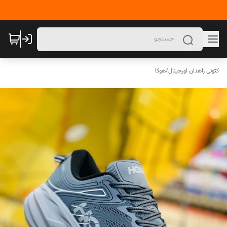
کتونی زاهدان اورجینال
/
هوکا