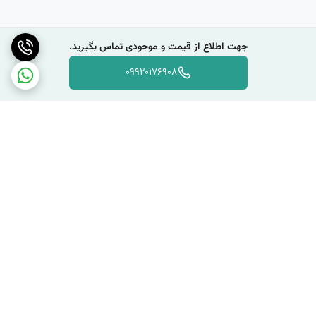
جهت اطلاع از قیمت و موجودی تماس بگیرید.
09920176908
برگشت به بالا
دسترسی سریع
تماس با ما
قوانین و مقررات