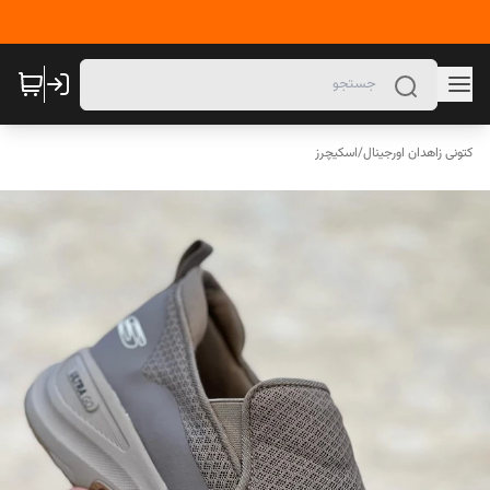
کتونی زاهدان اورجینال
/
اسکیچرز