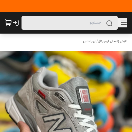
کتونی زاهدان اورجینال
/
نیوبالانس