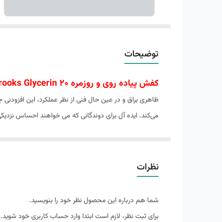
توضیحات
کفش پیاده روی و روزمره Brooks Glycerin 20
مرحله از طریق کشش استراتژیک و فشرده سازی که به پا قال
ویژگی های تخصصی
مقاوم در برابر سایش
نظرات
قابلیت گردش هوا
زیره طبی
شما هم درباره این محصول نظر خود را بنویسید.
کاهش فشار های وارده
برای ثبت نظر، لازم است ابتدا وارد حساب کاربری خود شوید.