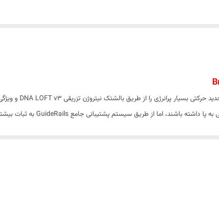
ظاهری براق و در عین ح
ب می شود، نرمی ایجاد می کند.