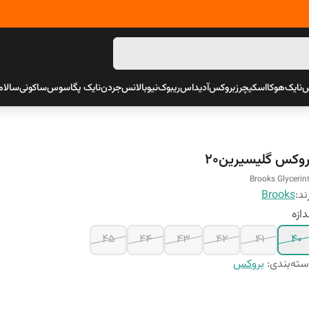
س
نایک
هوکا
اسکیچرز
بروکس
آدیداس
ریبوک
نیوبالانس
جردن
نایک پگاسوس
ساکونی
سالام
روکس گلیسیرین20
Brooks Glycerin
ند:
Brooks
دازه
45
44
43
42
41
40
ته‌بندی
:
بروکس