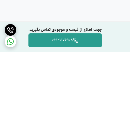
جهت اطلاع از قیمت و موجودی تماس بگیرید.
09920176908
برگشت به بالا