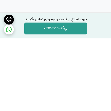
جهت اطلاع از قیمت و موجودی تماس بگیرید.
09920176908
برگشت به بالا
دسترسی سریع