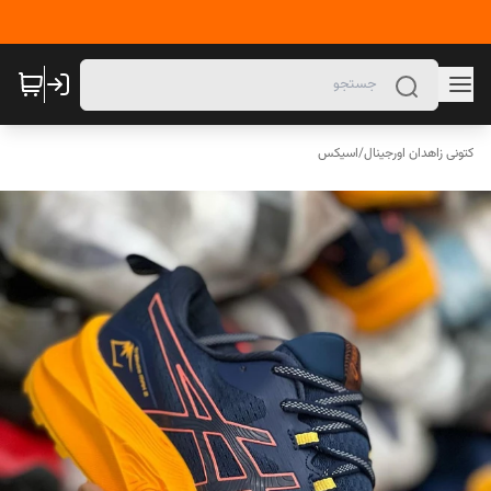
کتونی زاهدان اورجینال
/
اسیکس