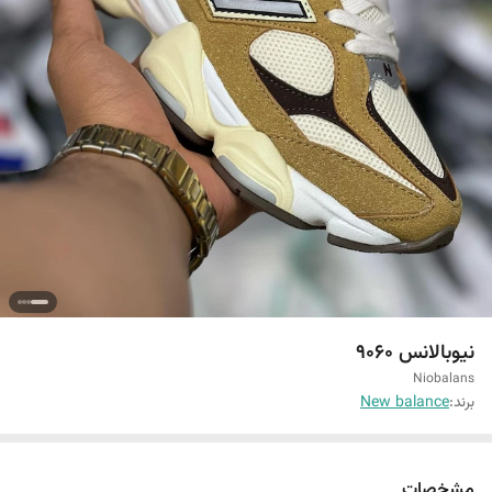
نیوبالانس 9060
Niobalans
برند:
New balance
مشخصات