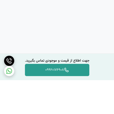
جهت اطلاع از قیمت و موجودی تماس بگیرید.
09920176908