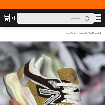
کتونی زاهدان اورجینال
/
نیوبالانس