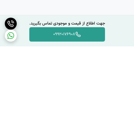
جهت اطلاع از قیمت و موجودی تماس بگیرید.
09920176908
برگشت به بالا
دسترسی سریع