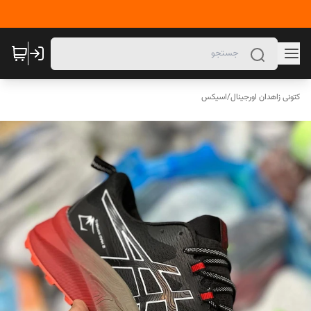
کتونی زاهدان اورجینال
/
اسیکس