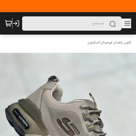
کتونی زاهدان اورجینال
/
اسکیچرز