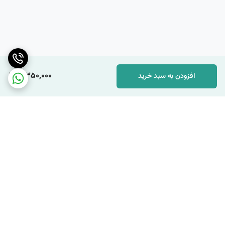
5,350,000
افزودن به سبد خرید
برگشت به بالا