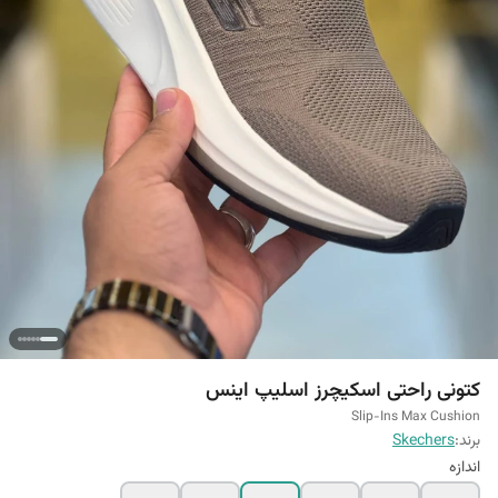
کتونی راحتی اسکیچرز اسلیپ اینس
Slip-Ins Max Cushion
برند:
Skechers
اندازه