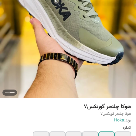
هوکا چلنجر گورتکس7
هوکا چلنجر گورتکس7
برند:
Hoka
اندازه