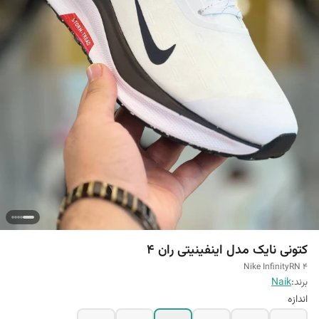
کتونی نایک مدل اینفینیتی ران ۴
Nike InfinityRN 4
برند:
Naik
اندازه