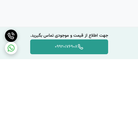
جهت اطلاع از قیمت و موجودی تماس بگیرید.
09920176908
برگشت به بالا