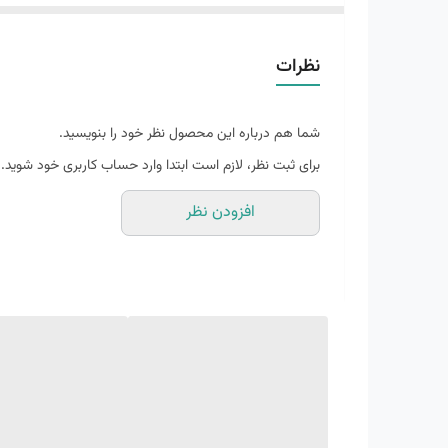
میتوانند به عنوان کفش ست ( زوج ) انتخاب کنند!
نظرات
روی کفش به زیبایی آن افزوده.
زیره این کتانی از EVA کاملا فشرده که ی
شما هم درباره این محصول نظر خود را بنویسید.
است.
برای ثبت نظر، لازم است ابتدا وارد حساب کاربری خود شوید.
بخش داخلی توسط نخ ماهیگیری رویه به زیره توسط بروزترین
افزودن نظر
این کتانی محصول بسیار با کیفیت کشور ویتنانم بوده که با 