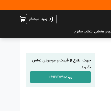
ورود | ثبت‌نام
ون
راهنمایی انتخاب سایز پا
جهت اطلاع از قیمت و موجودی تماس
بگیرید.
09920176908