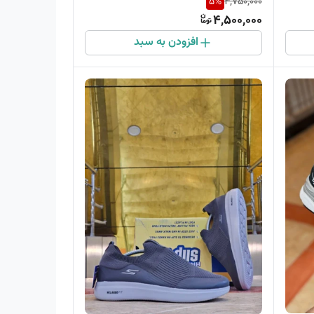
5
%
4,750,000
4,500,000
افزودن به سبد