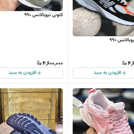
کتونی نیوبالانس 990
بالانس ۹۹۰
4,600,000
4,
افزودن به سبد
افزودن به سبد