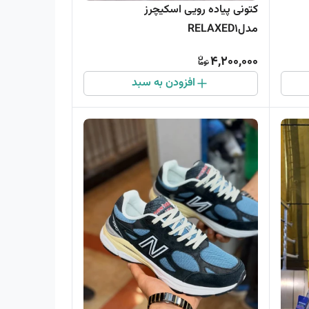
کتونی پیاده رویی اسکیچرز
مدلRELAXED1
4,200,000
افزودن به سبد