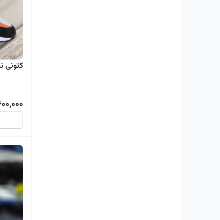
کتونی نیو
600,000