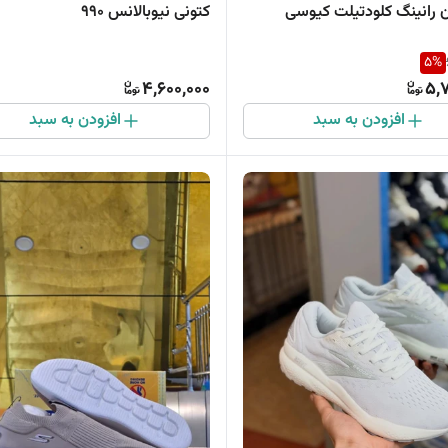
ن رانینگ کلودتیلت کیوسی
کتونی نیوبالانس 990
5
%
4,600,000
5,
افزودن به سبد
افزودن به سبد