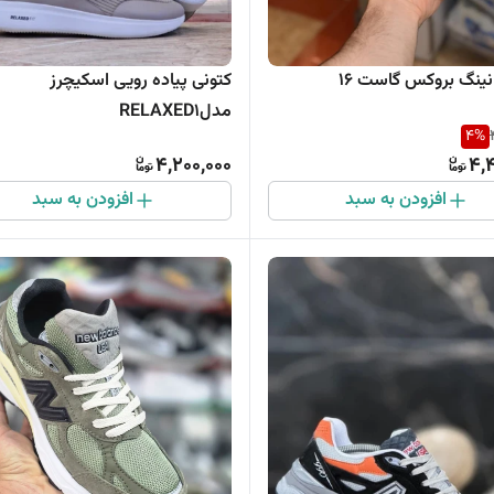
ینگ بروکس گاست 16
کتونی پیاده رویی اسکیچرز
مدلRELAXED1
4
%
4,200,000
4,
افزودن به سبد
افزودن به سبد