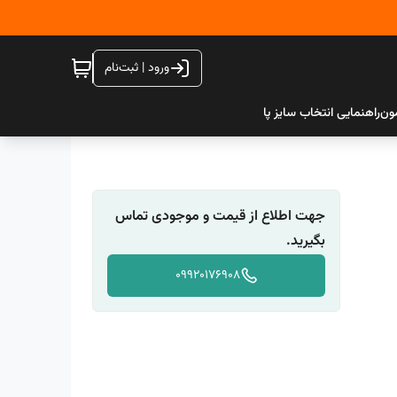
ورود | ثبت‌نام
ون
راهنمایی انتخاب سایز پا
جهت اطلاع از قیمت و موجودی تماس
بگیرید.
09920176908