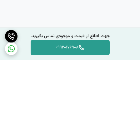
جهت اطلاع از قیمت و موجودی تماس بگیرید.
09920176908
برگشت به بالا