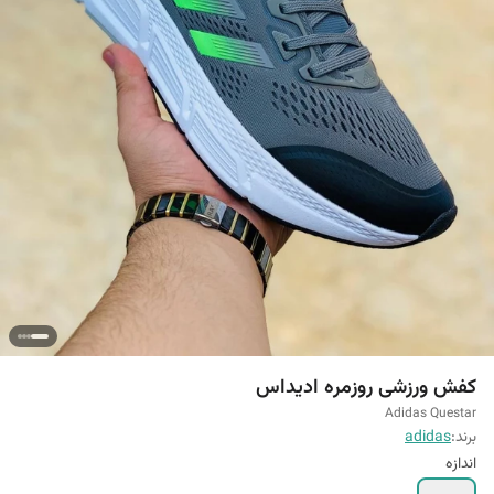
کفش ورزشی روزمره ادیداس
Adidas Questar
برند:
adidas
اندازه