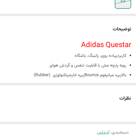
43
توضیحات
Adidas Questar
کاربردپیاده روی، رانینگ، باشگاه
رویه پارچه مش با قابلیت تنفس و گردش هوای
بالازیره میانیفوم Bounceزیره خارجیتکنولوژی (Rubber)
گردش هوادارد
نظرات
دسته‌بندی
:
آدیداس