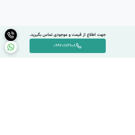
جهت اطلاع از قیمت و موجودی تماس بگیرید.
09920176908
برگشت به بالا