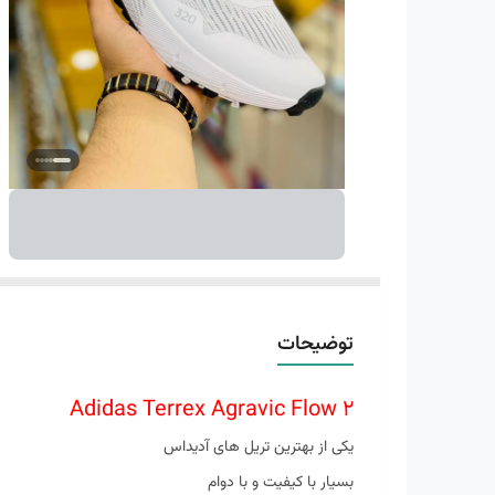
توضیحات
Adidas Terrex Agravic Flow 2
یکی از بهترین تریل های آدیداس
بسیار با کیفیت و با دوام