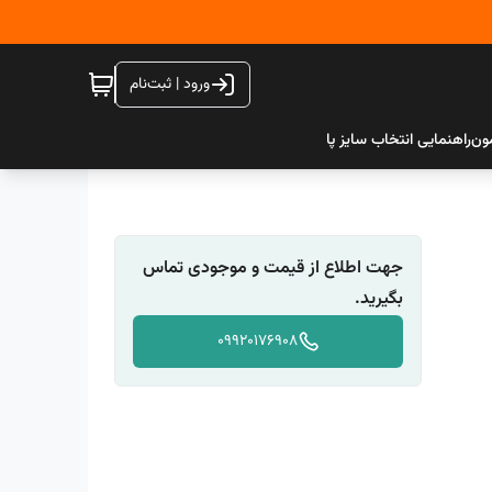
ورود | ثبت‌نام
ون
راهنمایی انتخاب سایز پا
جهت اطلاع از قیمت و موجودی تماس
بگیرید.
09920176908