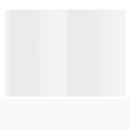
گردش هوا دارد
سازی کانتیننتال (Continental)