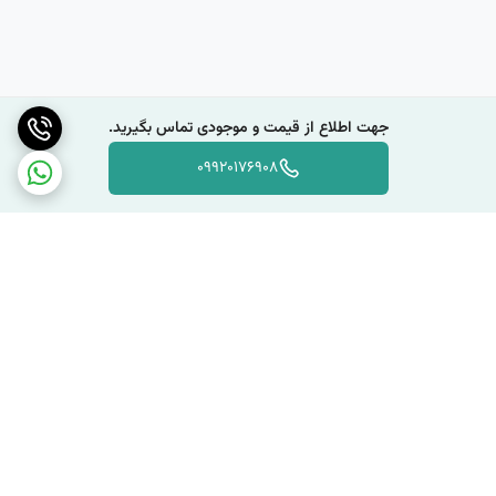
جهت اطلاع از قیمت و موجودی تماس بگیرید.
09920176908
برگشت به بالا