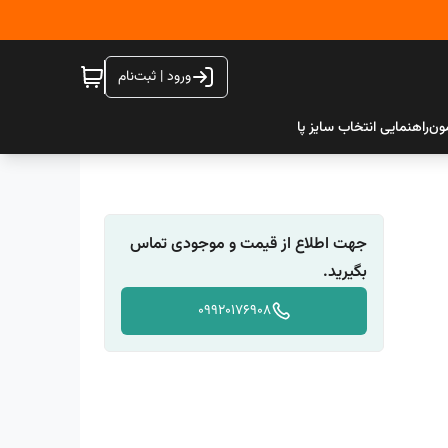
ورود | ثبت‌نام
ون
راهنمایی انتخاب سایز پا
جهت اطلاع از قیمت و موجودی تماس
بگیرید.
09920176908