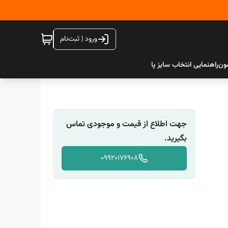
ورود | ثبت‌نام
ون
راهنمایی انتخاب سایز پا
جهت اطلاع از قیمت و موجودی تماس
بگیرید.
09920176908