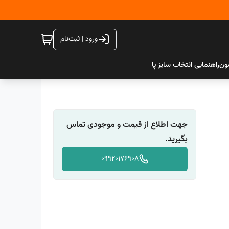
ورود | ثبت‌نام
ون
راهنمایی انتخاب سایز پا
جهت اطلاع از قیمت و موجودی تماس
بگیرید.
09920176908