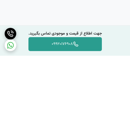
جهت اطلاع از قیمت و موجودی تماس بگیرید.
09920176908
برگشت به بالا