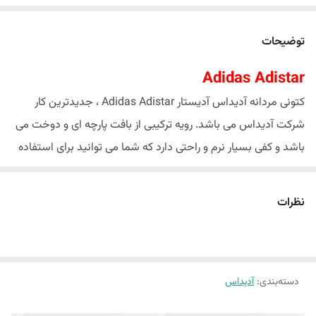
توضیحات
Adidas Adistar
کتونی مردانه آدیداس آدیستار Adidas Adistar ، جدیدترین کار
شرکت آدیداس می باشد. رویه ترکیبی از بافت پارچه ای و دوخت می
باشد و کفی بسیار نرم و راحتی دارد که شما می توانید برای استفاده
ورزشی و پیاده روی استفاده کنید
ساخت:ویتنام
نظرات
استفاده روزمزه.ورزشی
رویه تنفس پذیر
دسته‌بندی
:
آدیداس