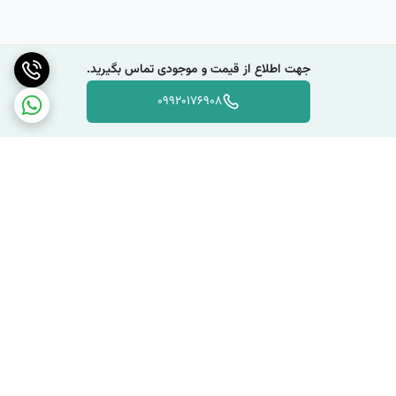
جهت اطلاع از قیمت و موجودی تماس بگیرید.
09920176908
برگشت به بالا
دسترسی سریع