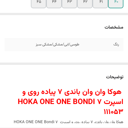
45
44
43
42
41
40
مشخصات
رنگ
طوسی/ابی/مشکی/مشکی سبز
توضیحات
هوکا وان وان باندی 7 پیاده روی و
اسپرت HOKA ONE ONE BONDI 7
111053
هوکا وان وان باندی 7 پیاده روی و اسپرت HOKA ONE ONE Bondi 7