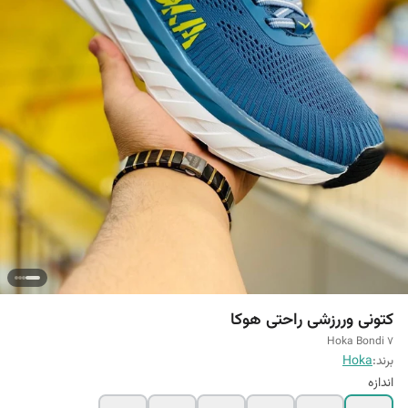
کتونی وررزشی راحتی هوکا
Hoka Bondi 7
برند:
Hoka
اندازه