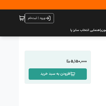
ورود | ثبت‌نام
ون
راهنمایی انتخاب سایز پا
5,150,000
افزودن به سبد خرید