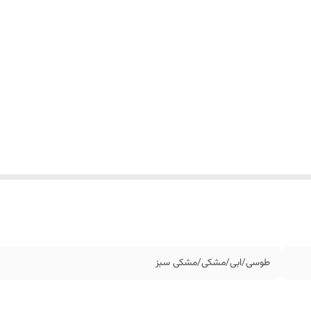
طوسی/ابی/مشکی/مشکی سبز