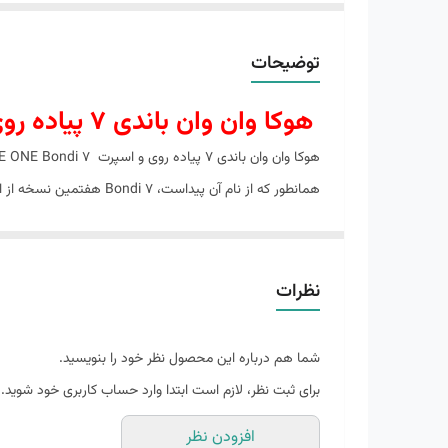
توضیحات
هوکا وان وان باندی 7 پیاده روی و اسپرت HOKA ONE ONE BONDI 7 111053
نظرات
تجدید شده انتقال آسان از میانی پا به جلوی پا را تحریک م
شما هم درباره این محصول نظر خود را بنویسید.
برای ثبت نظر، لازم است ابتدا وارد حساب کاربری خود شوید.
افزودن نظر
برایشان خیلی تنگ است.