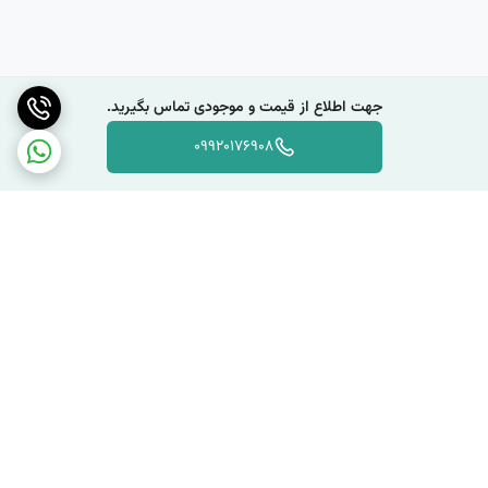
جهت اطلاع از قیمت و موجودی تماس بگیرید.
09920176908
برگشت به بالا
دسترسی سریع