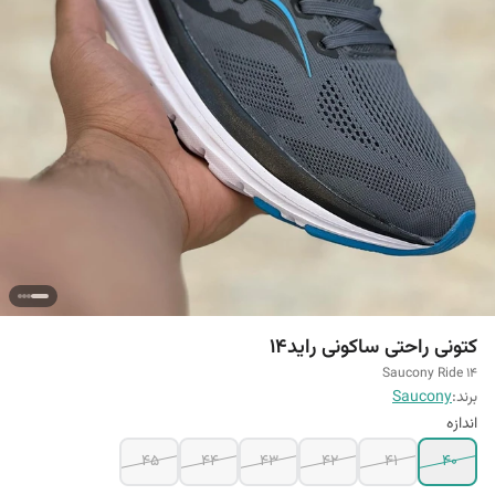
کتونی راحتی ساکونی راید14
Saucony Ride 14
برند:
Saucony
اندازه
45
44
43
42
41
40