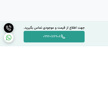
جهت اطلاع از قیمت و موجودی تماس بگیرید.
09920176908
برگشت به بالا