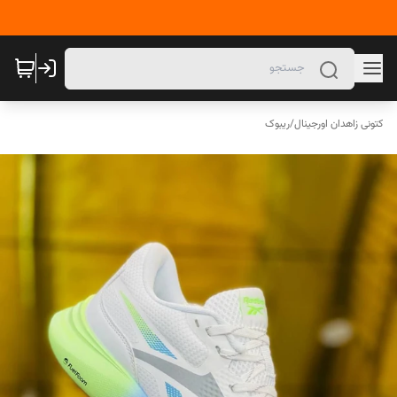
کتونی زاهدان اورجینال
/
ریبوک