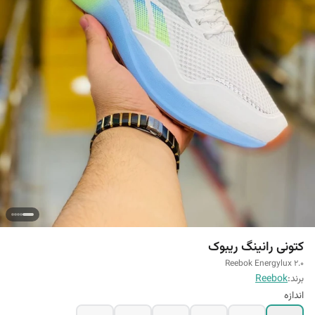
کتونی رانینگ ریبوک
Reebok Energylux 2.0
برند:
Reebok
اندازه