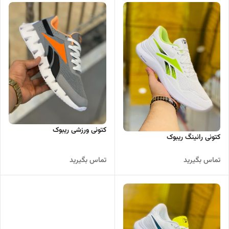
کتونی ورزشی ریبوک
کتونی رانینگ ریبوک
تماس بگیرید
تماس بگیرید