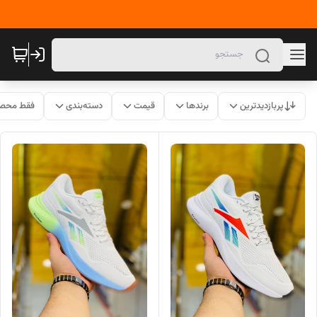
پربازدیدترین
برندها
قیمت
دسته‌بندی
فقط محصو