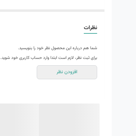
نظرات
جاده ها، مسافت های طولانی، دویدن های ریکاوری، و همچن
شما هم درباره این محصول نظر خود را بنویسید.
برای ثبت نظر، لازم است ابتدا وارد حساب کاربری خود شوید.
افزودن نظر
مواد بازیافتی را به راحتی نسل بعدی تبدیل می‌کند تا شما آم
از مواد باز
شماست.