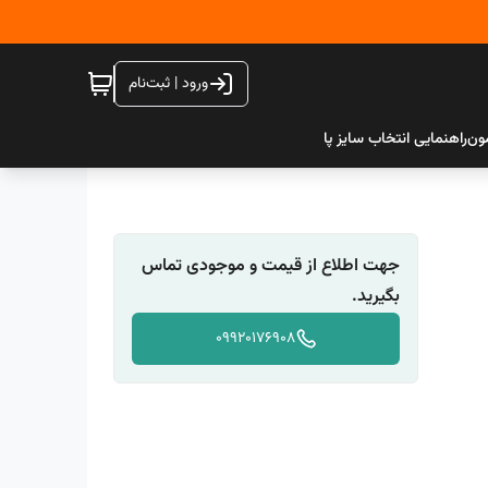
ورود | ثبت‌نام
ون
راهنمایی انتخاب سایز پا
جهت اطلاع از قیمت و موجودی تماس
بگیرید.
09920176908