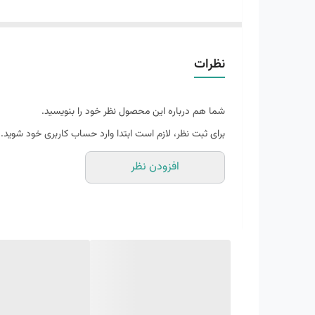
دلیل وجود این قطعات لاستیکی، نیازی به زیره تمام قد نیست که باعث صرفه جویی در وزن می شود. مواد EVA بس
نظرات
شما هم درباره این محصول نظر خود را بنویسید.
برای ثبت نظر، لازم است ابتدا وارد حساب کاربری خود شوید.
افزودن نظر