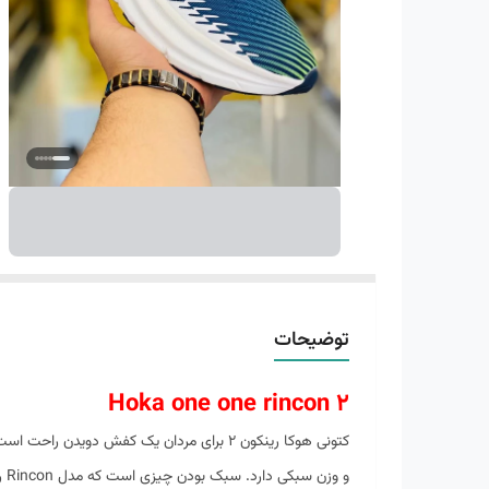
توضیحات
Hoka one one rincon 2
و 