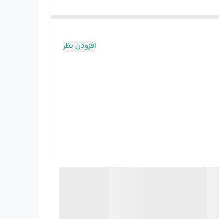
است زبانه کششی روی پاشنه، که در نسخه اول کفش نیز دیده می‌شود، به شما کمک می‌کند کفش را راحت تر بپوشید. وسط و زیره کفش مانند نسخه اول کفش باقی مانده است. زیره میانی EVA بدون
 پا به جلوی پا را تضمین می کند. زیره از قطعات لاستیکی استراتژیک ساخته شده است. به
افزودن نظر