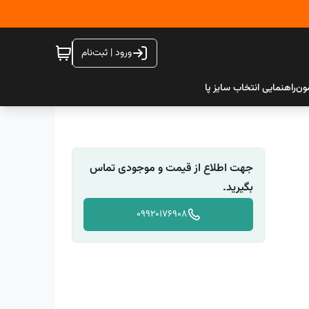
ورود | ثبت‌نام
ون
راهنمایی انتخاب سایز پا
جهت اطلاع از قیمت و موجودی تماس
بگیرید.
09920176908