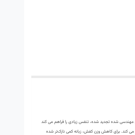
ای طولانی تر است. رویه مش مهندسی شده تجدید شده، تنفس زیادی را فراهم می کند
سریع بسیار مناسب می کند. برای کاهش وزن کفش، زبانه کمی نازک‌تر شده