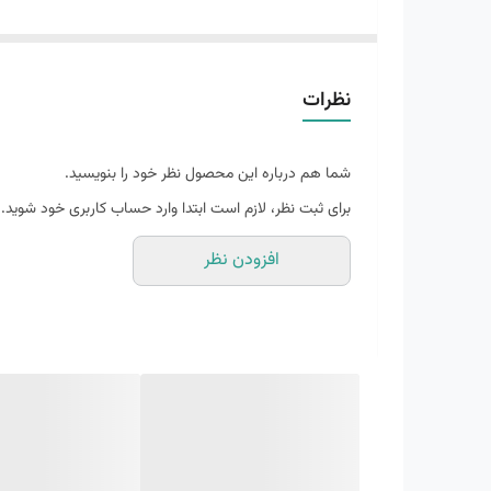
دلیل وجود این قطعات لاستیکی، نیازی به زیره تمام قد نیست که باعث صرفه جویی در وزن می شود. مواد EVA بس
نظرات
شما هم درباره این محصول نظر خود را بنویسید.
برای ثبت نظر، لازم است ابتدا وارد حساب کاربری خود شوید.
افزودن نظر