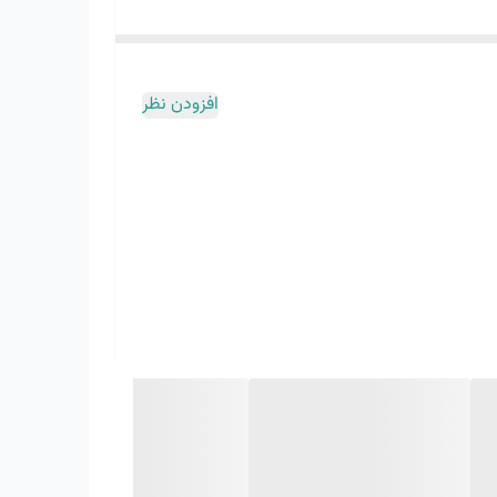
است زبانه کششی روی پاشنه، که در نسخه اول کفش نیز دیده می‌شود، به شما کمک می‌کند کفش را راحت تر بپوشید. وسط و زیره کفش مانند نسخه اول کفش باقی مانده است. زیره میانی EVA بدون
 پا به جلوی پا را تضمین می کند. زیره از قطعات لاستیکی استراتژیک ساخته شده است. به
افزودن نظر