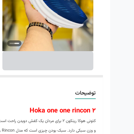
توضیحات
Hoka one one rincon 2
و 