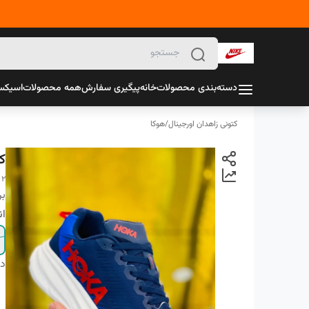
دسته‌بندی محصولات
خانه
پیگیری سفارش
همه محصولات
اسیک
کتونی زاهدان اورجینال
/
هوکا
ک
 2
بر
ان
دس