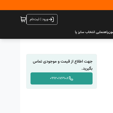
ورود | ثبت‌نام
ون
راهنمایی انتخاب سایز پا
جهت اطلاع از قیمت و موجودی تماس
بگیرید.
09920176908