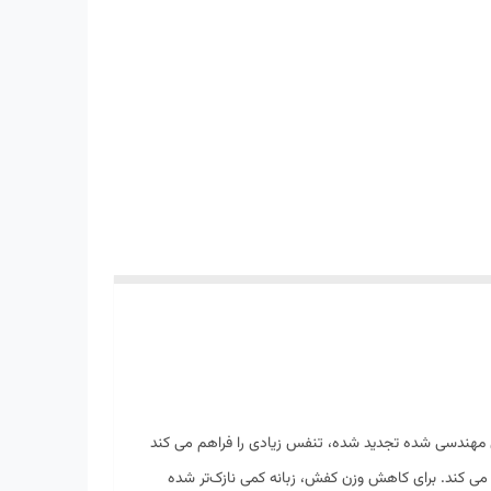
ای طولانی تر است. رویه مش مهندسی شده تجدید شده، تنفس زیادی را فراهم می کند
سریع بسیار مناسب می کند. برای کاهش وزن کفش، زبانه کمی نازک‌تر شده