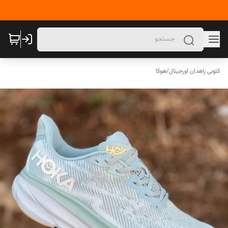
کتونی زاهدان اورجینال
/
هوکا