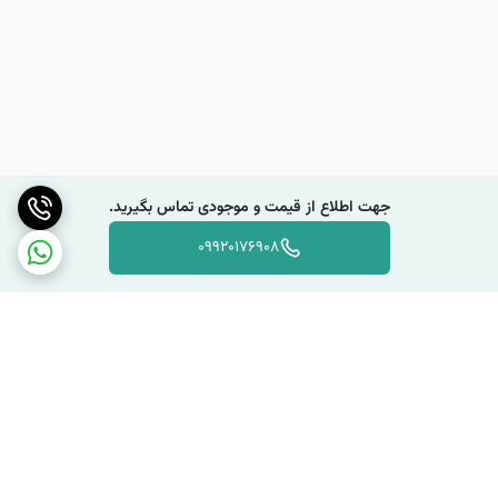
جهت اطلاع از قیمت و موجودی تماس بگیرید.
09920176908
برگشت به بالا