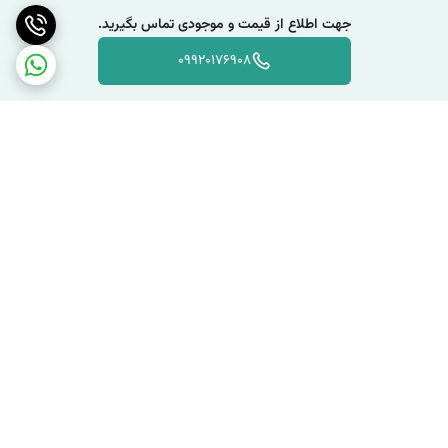
جهت اطلاع از قیمت و موجودی تماس بگیرید.
09920176908
برگشت به بالا
دسترسی سریع
تماس با ما
قوانین و مقررات
شکایات