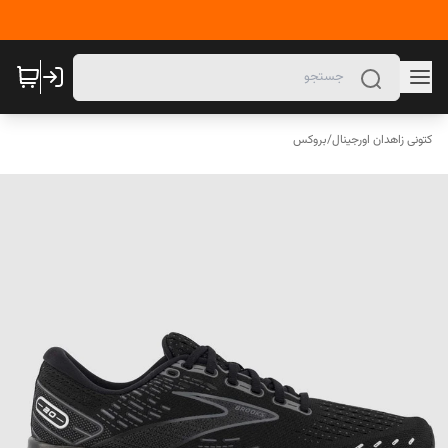
کتونی زاهدان اورجینال
/
بروکس