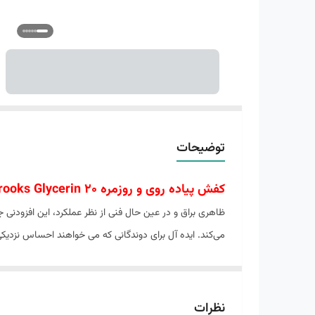
توضیحات
کفش پیاده روی و روزمره Brooks Glycerin 20
مرحله از طریق کشش استراتژیک و فشرده سازی که به پا قال
ویژگی های تخصصی
مقاوم در برابر سایش
نظرات