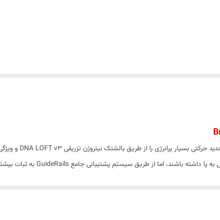
ظاهری براق و در عین ح
ب می شود، نرمی ایجاد می کند.