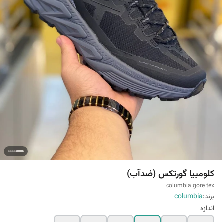
کلومبیا گورتکس (ضدآب)
columbia gore tex
برند:
columbia
اندازه