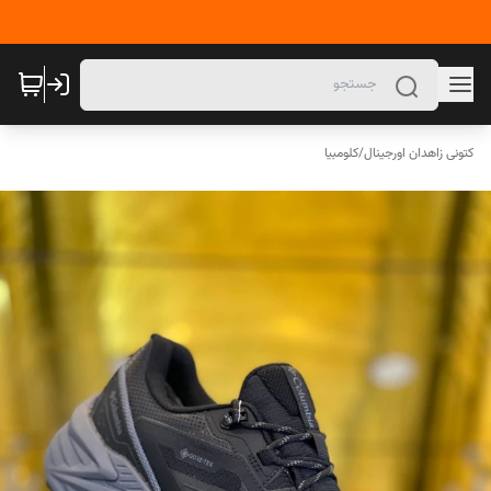
کتونی زاهدان اورجینال
/
کلومبیا