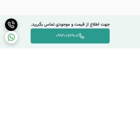
جهت اطلاع از قیمت و موجودی تماس بگیرید.
09920176908
برگشت به بالا
دسترسی سریع