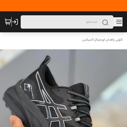
کتونی زاهدان اورجینال
/
اسیکس