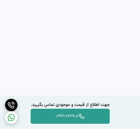
جهت اطلاع از قیمت و موجودی تماس بگیرید.
09920176908