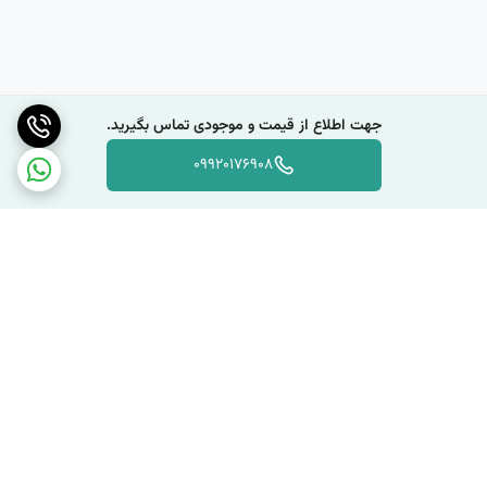
جهت اطلاع از قیمت و موجودی تماس بگیرید.
09920176908
برگشت به بالا