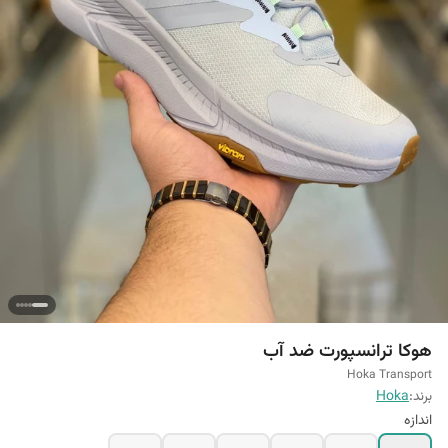
هوکا ترانسپورت ضد آب
Hoka Transport
برند:
Hoka
اندازه