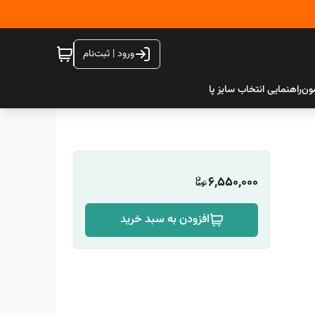
ورود | ثبت‌نام
ون
راهنمایی انتخاب سایز پا
6,550,000
افزودن به سبد خرید