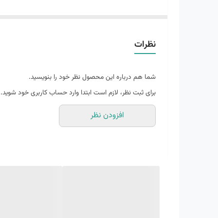
روی سطوح مختلف تضمین می کند. - مجهز به زیره میانی ضرب
زیره ویبرام ضد لغزش
نظرات
رویه گورتکس ضد آب
شما هم درباره این محصول نظر خود را بنویسید.
برای ثبت نظر، لازم است ابتدا وارد حساب کاربری خود شوید.
افزودن نظر