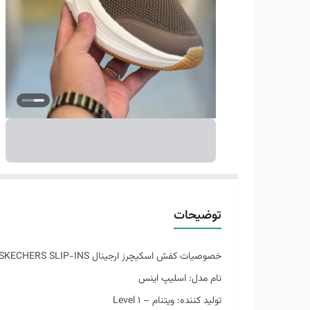
توضیحات
خصوصیات کفش اسکیچرز ارجینال SKECHERS SLIP-INS
نام مدل: اسلیپ اینس
تولید کننده: ویتنام – Level 1