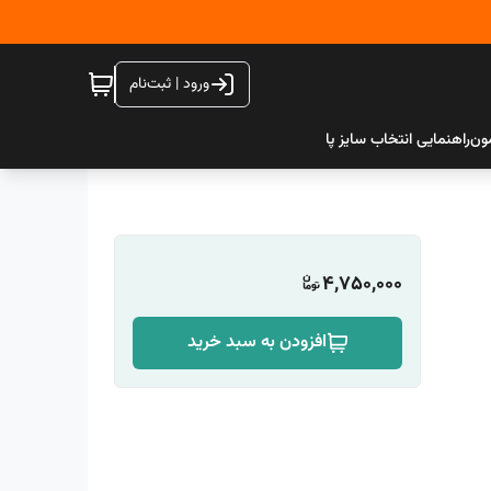
ورود | ثبت‌نام
ون
راهنمایی انتخاب سایز پا
4,750,000
افزودن به سبد خرید