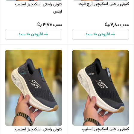
کتونی راحتی اسکیچرز آرچ فیت
کتونی راحتی اسکیچرز اسلیپ
اینس
4,750,000
4,800,000
افزودن به سبد
افزودن به سبد
کتونی راحتی اسکیچرز اسلیپ
کتونی راحتی اسکیچرز اسلیپ