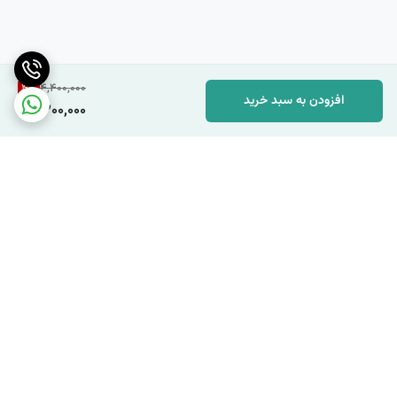
4
%
4,400,000
افزودن به سبد خرید
4,200,000
برگشت به بالا
دسترسی سریع