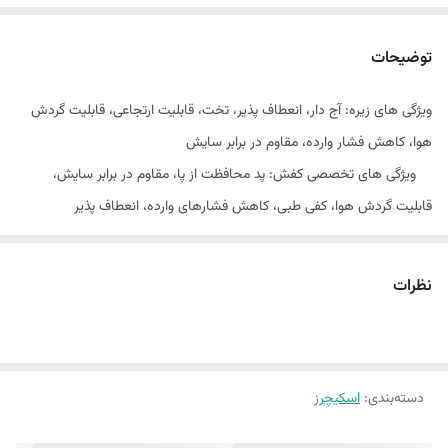
توضیحات
ویژگی های زیره: آج دار، انعطاف پذیر، تخت، قابلیت ارتجاعی، قابلیت گردش
هوا، کاهش فشار وارده، مقاوم در برابر سایش
ویژگی های تخصصی کفش: پد محافظت از پا، مقاوم در برابر سایش،
قابلیت گردش هوا، کفی طبی، کاهش فشارهای وارده، انعطاف پذیر
جنس کفی: قابلیت ارتجاعی، قابلیت گردش هوا، طبی، قابل تعویض
کیفیت: مسترکووالیتی بالاترین کیفیت های کپی در ایران
نظرات
ساخت: ویتنام
جنس زیره: اتیلن وینیل استات (EVA)
دسته‌بندی
:
اسکیچرز