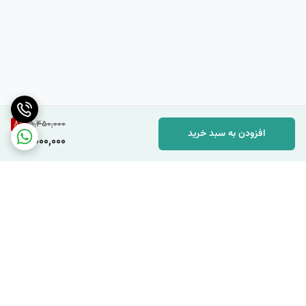
8
%
5,450,000
افزودن به سبد خرید
5,000,000
برگشت به بالا