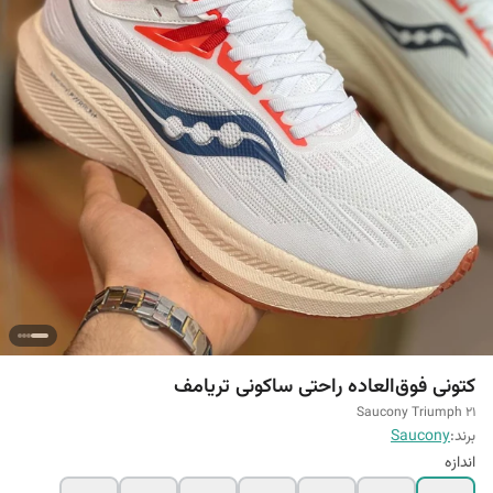
کتونی فوق‌العاده راحتی ساکونی تریامف
Saucony Triumph 21
برند:
Saucony
اندازه