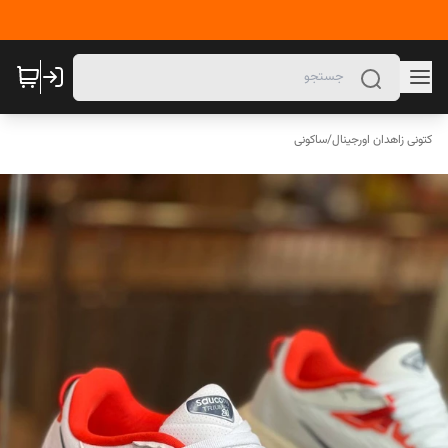
کتونی زاهدان اورجینال
/
ساکونی