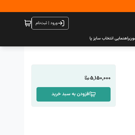
ورود | ثبت‌نام
ون
راهنمایی انتخاب سایز پا
5,150,000
افزودن به سبد خرید