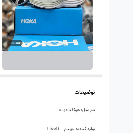
توضیحات
نام مدل: هوکا باندی 8
تولید کننده: ویتنام – Level 1